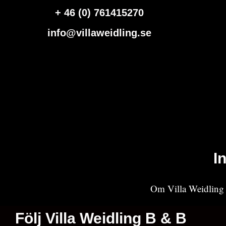
+ 46 (0) 761415270
info@villaweidling.se
I
Om Villa Weidling
Följ Villa Weidling B & B