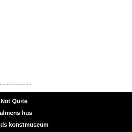
Not Quite
almens hus
nds konstmuseum